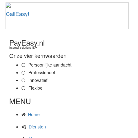
CallEasy!
PayEasy.nl
Internet solutions B.V.
Onze vier kernwaarden
Persoonlijke aandacht
Professioneel
Innovatief
Flexibel
MENU
Home
Diensten