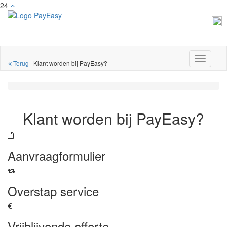
24
Toggle
Terug
|
Klant worden bij PayEasy?
navigati
Klant worden bij PayEasy?
Aanvraagformulier
Overstap service
Vrijblijvende offerte