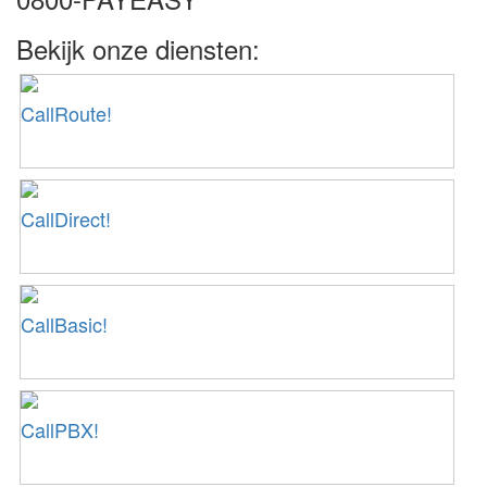
Bekijk onze diensten:
CallRoute!
CallDirect!
CallBasic!
CallPBX!