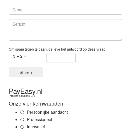
Om spam tegen te gaan, gelieve het antwoord op deze vraag::
3 + 2 =
Sturen
PayEasy.nl
Internet solutions B.V.
Onze vier kernwaarden
Persoonlijke aandacht
Professioneel
Innovatief