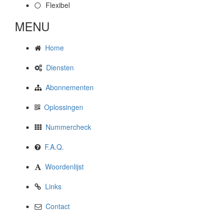
Flexibel
MENU
Home
Diensten
Abonnementen
Oplossingen
Nummercheck
F.A.Q.
Woordenlijst
Links
Contact