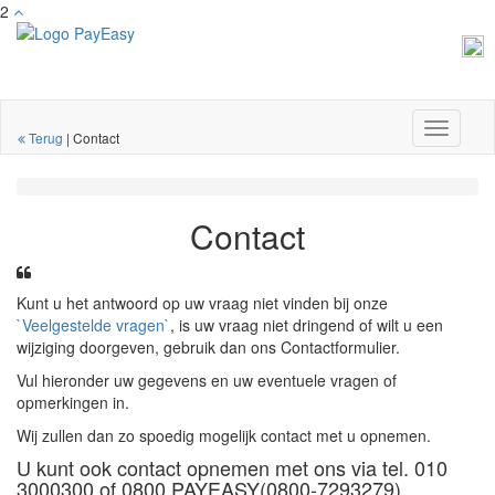
2
Toggle
Terug
|
Contact
navigati
Contact
Kunt u het antwoord op uw vraag niet vinden bij onze
`Veelgestelde vragen`
, is uw vraag niet dringend of wilt u een
wijziging doorgeven, gebruik dan ons Contactformulier.
Vul hieronder uw gegevens en uw eventuele vragen of
opmerkingen in.
Wij zullen dan zo spoedig mogelijk contact met u opnemen.
U kunt ook contact opnemen met ons via tel. 010
3000300 of 0800 PAYEASY(0800-7293279)