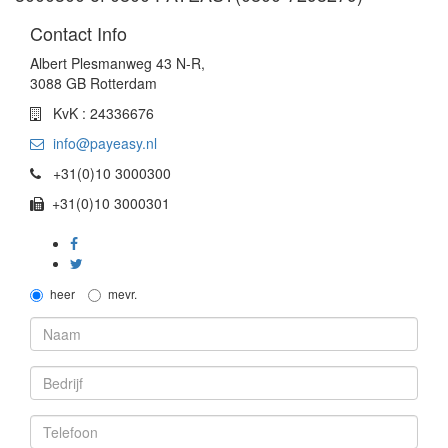
Contact Info
Albert Plesmanweg 43 N-R,
3088 GB Rotterdam
KvK : 24336676
info@payeasy.nl
+31(0)10 3000300
+31(0)10 3000301
heer
mevr.